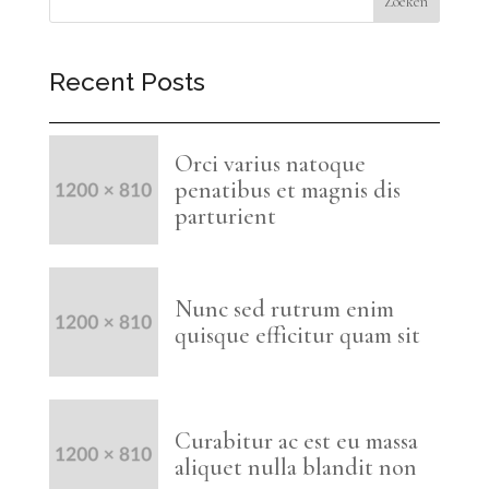
Zoeken
Recent Posts
Orci varius natoque
penatibus et magnis dis
parturient
Nunc sed rutrum enim
quisque efficitur quam sit
Curabitur ac est eu massa
aliquet nulla blandit non