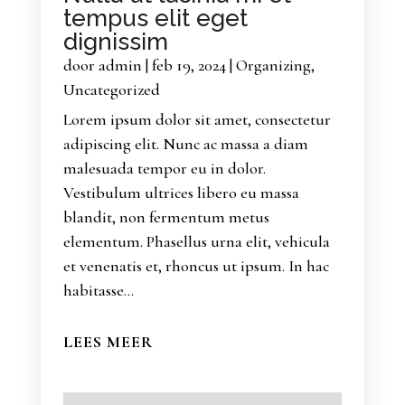
tempus elit eget
dignissim
door
admin
|
feb 19, 2024
|
Organizing
,
Uncategorized
Lorem ipsum dolor sit amet, consectetur
adipiscing elit. Nunc ac massa a diam
malesuada tempor eu in dolor.
Vestibulum ultrices libero eu massa
blandit, non fermentum metus
elementum. Phasellus urna elit, vehicula
et venenatis et, rhoncus ut ipsum. In hac
habitasse...
LEES MEER