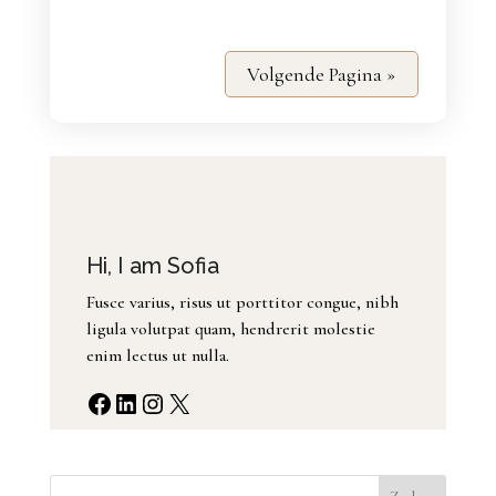
Volgende Pagina »
Hi, I am Sofia
Fusce varius, risus ut porttitor congue, nibh
ligula volutpat quam, hendrerit molestie
enim lectus ut nulla.
Facebook
LinkedIn
Instagram
X