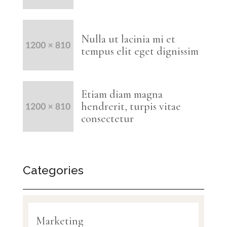
Nulla ut lacinia mi et
tempus elit eget dignissim
Etiam diam magna
hendrerit, turpis vitae
consectetur
Categories
Marketing