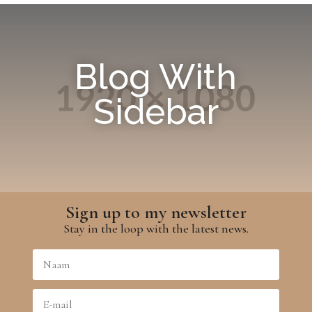
Blog With
Sidebar
Sign up to my newsletter
Stay in the loop with the latest news.