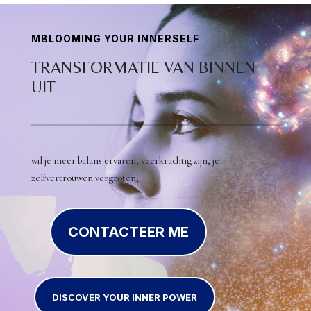
MBLOOMING YOUR INNERSELF
TRANSFORMATIE VAN BINNEN
UIT
wil je meer balans ervaren, veerkrachtig zijn, je
zelfvertrouwen vergroten,
CONTACTEER ME
DISCOVER YOUR INNER POWER