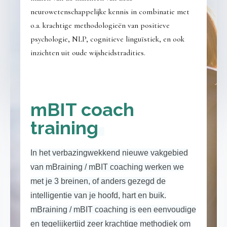
neurowetenschappelijke kennis in combinatie met
o.a. krachtige methodologieën van positieve
psychologie, NLP, cognitieve linguïstiek, en ook
inzichten uit oude wijsheidstradities.
mBIT coach
training
In het verbazingwekkend nieuwe vakgebied
van mBraining / mBIT coaching werken we
met je 3 breinen, of anders gezegd de
intelligentie van je hoofd, hart en buik.
mBraining / mBIT coaching is een eenvoudige
en tegelijkertijd zeer krachtige methodiek om