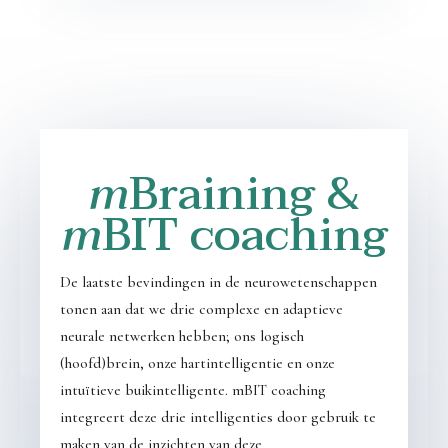
m
Braining &
m
BIT coaching
De laatste bevindingen in de neurowetenschappen
tonen aan dat we drie complexe en adaptieve
neurale netwerken hebben; ons logisch
(hoofd)brein, onze hartintelligentie en onze
intuïtieve buikintelligente. mBIT coaching
integreert deze drie intelligenties door gebruik te
maken van de inzichten van deze