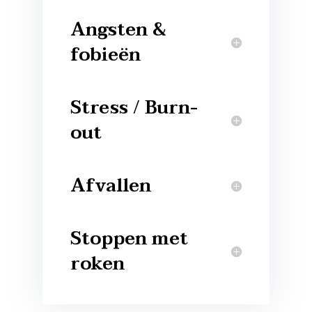
Angsten &
fobieën
Stress / Burn-
out
Afvallen
Stoppen met
roken