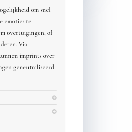
gelijkheid om snel
e emoties te
m overtuigingen, of
nderen. Via
unnen imprints over
ingen geneutraliseerd