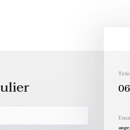
Tel
ulier
06
Ema
ange