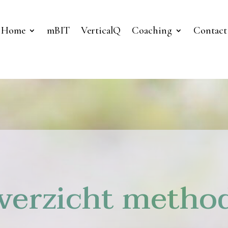
Home
mBIT
VerticalQ
Coaching
Contact
verzicht metho