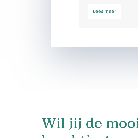
Lees meer
Wil jij de moo