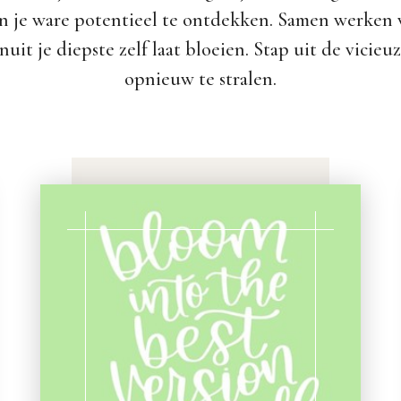
n je ware potentieel te ontdekken. Samen werken w
nuit je diepste zelf laat bloeien. Stap uit de vicieu
opnieuw te stralen.