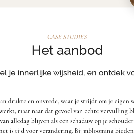
CASE STUDIES
Het aanbod
del je innerlijke wijsheid, en ontdek 
 van drukte en onvrede, waar je strijdt om je eige
 werkt, maar naar dat gevoel van echte vervulling bli
 van alledag blijven als een schaduw op je schouders
 het is tijd voor verandering. Bij mblooming bieden