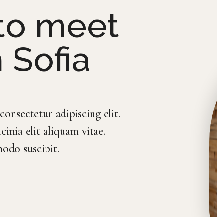
 to meet
 Sofia
onsectetur adipiscing elit.
cinia elit aliquam vitae.
odo suscipit.