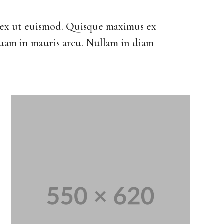
a ex ut euismod. Quisque maximus ex
iquam in mauris arcu. Nullam in diam