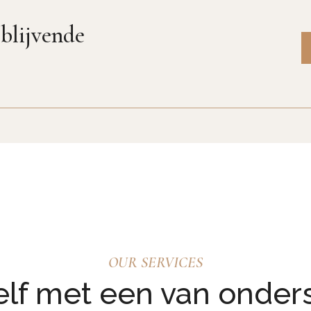
jblijvende
OUR SERVICES
zelf met een van onder