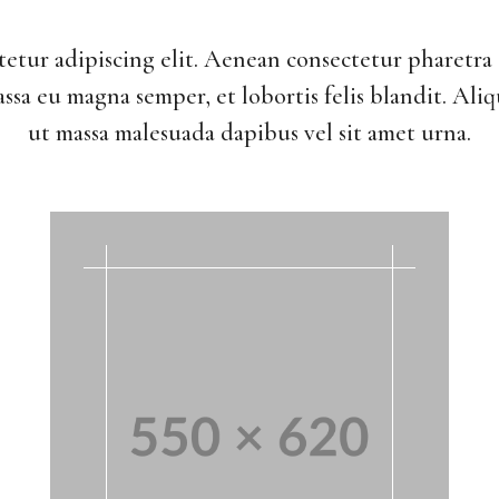
tetur adipiscing elit. Aenean consectetur pharetr
ssa eu magna semper, et lobortis felis blandit. Al
ut massa malesuada dapibus vel sit amet urna.