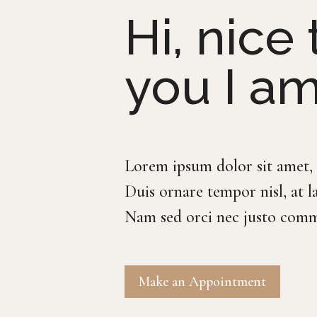
Hi, nice
you I am
Lorem ipsum dolor sit amet, c
Duis ornare tempor nisl, at la
Nam sed orci nec justo comm
Make an Appointment