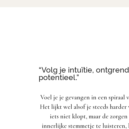
“Volg je intuïtie, ontgren
potentieel.”
Voel je je gevangen in een spiraal
Het lijkt wel alsof je steeds harder
iets niet klopt, maar de zorgen
innerlijke stemmetje te luisteren,