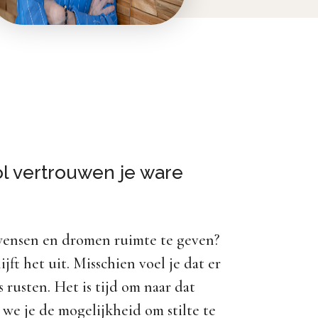
vol vertrouwen je ware
n wensen en dromen ruimte te geven?
jft het uit. Misschien voel je dat er
 rusten. Het is tijd om naar dat
 we je de mogelijkheid om stilte te